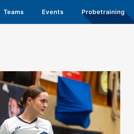
Probetraining
Teams
Events