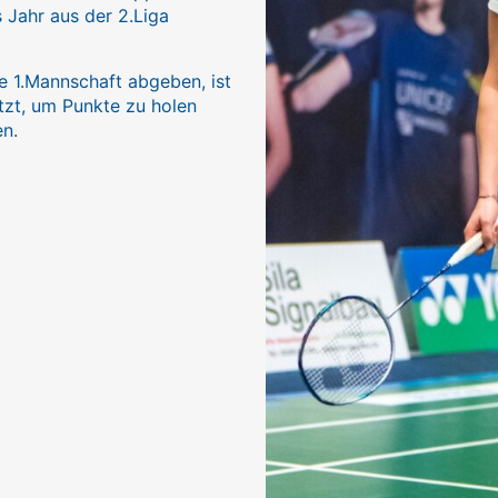
s Jahr aus der 2.Liga
e 1.Mannschaft abgeben, ist
tzt, um Punkte zu holen
en.