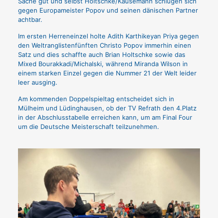
Sache gut und selbst Holtschke/Kausemann schlugen sich
gegen Europameister Popov und seinen dänischen Partner
achtbar.
Im ersten Herreneinzel holte Adith Karthikeyan Priya gegen
den Weltranglistenfünften Christo Popov immerhin einen
Satz und dies schaffte auch Brian Holtschke sowie das
Mixed Bourakkadi/Michalski, während Miranda Wilson in
einem starken Einzel gegen die Nummer 21 der Welt leider
leer ausging.
Am kommenden Doppelspieltag entscheidet sich in
Mülheim und Lüdinghausen, ob der TV Refrath den 4.Platz
in der Abschlusstabelle erreichen kann, um am Final Four
um die Deutsche Meisterschaft teilzunehmen.