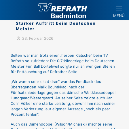
MENÜ
Starker Auftritt beim Deutschen
Meister
23. Februar 2026
Selten war man trotz einer „herben Klatsche“ beim TV
Refrath so zufrieden: Die 0:7-Niederlage beim Deutschen
Meister Fun Ball Dortelweil sorgte nur an wenigen Stellen
für Enttäuschung auf Refrather Seite.
„Wir waren sehr dicht dran“ war das Feedback des
überragenden Malik Bourakkadi nach der
Fünfsatzniederlage gegen das dänische Weltklassedoppel
Lundgaard/Vestergaard. An seiner Seite zeigte auch Jan
Colin Völker eine starke Leistung, obwohl ihm nach seiner
langen Verletzung laut eigener Aussage „noch ein paar
Prozent fehlen“.
Auch das Damendoppel (Wilson/Michalski) machte seine