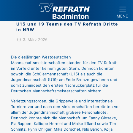
MENÜ
U15 und 19 Teams des TV Refrath Dritte
in NRW
3. März 2026
Die diesjährigen Westdeutschen
Mannschaftsmeisterschaften standen für den TV Refrath
im Vorfeld unter keinem guten Stern. Dennoch konnten
sowohl die Schülermannschaft (U15) als auch die
Jugendmannschaft (U19) am Ende Bronze gewinnen und
somit zumindest den ersten Nachrückerplatz für die
Deutschen Mannschaftsmeisterschaften sichern.
Verletzungssorgen, die Grippewelle und internationale
Turniere vor und nach den Meisterschaften bereiteten vor
allem der Jugendmannschaft größere Personalnöte.
Dennoch konnte sich die Mannschaft um Fanny Gieseke,
Pia Rappen, Kalliope Hermel und Maike Iffland sowie Tim
Schmitz, Fynn Ohliger, Mika Dörschel, Nils Barion, Kolja